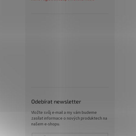
Odebírat newsletter
Vložte svůj e-mail a my vám budeme
zasílat informace o nových produktech na
našem e-shopu.