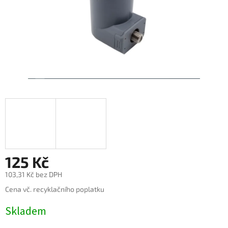
125 Kč
103,31 Kč bez DPH
Měrná
Cena vč. recyklačního poplatku
cena:
Skladem