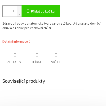
Přidat do košíku
Zdravotní obuv s anatomicky tvarovanou stélkou. Určena jako domácí
obuv ale i obuv pro venkovní chůzi.
Detailní informace
ZEPTAT SE
HLÍDAT
SDÍLET
Související produkty