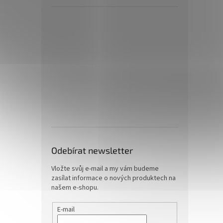
Odebírat newsletter
Vložte svůj e-mail a my vám budeme
zasílat informace o nových produktech na
našem e-shopu.
E-mail