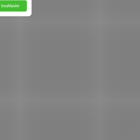
Souhlasím