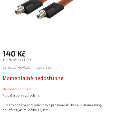
140 Kč
115,70 Kč bez DPH
Měrná
Cena vč. recyklačního poplatku
cena:
Momentálně nedostupné
Možnosti doručení
Položka byla vyprodána…
Superplochá okenní průchodka pro koaxiální kabel (F-konektory),
tloušťka 0,4mm, délka 17,3cm