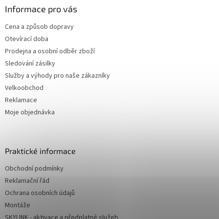
Informace pro vás
Cena a způsob dopravy
Otevírací doba
Prodejna a osobní odběr zboží
Sledování zásilky
Služby a výhody pro naše zákazníky
Velkoobchod
Reklamace
Moje objednávka
Praktické informace
Obchodní podmínky
Reklamační řád
Ochrana osobních údajů
Montáže
SKYLINK - aktivace a předplatné služeb