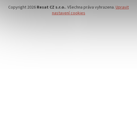
Copyright 2026
Resat CZ s.r.o.
. Všechna práva vyhrazena.
Upravit
nastavení cookies