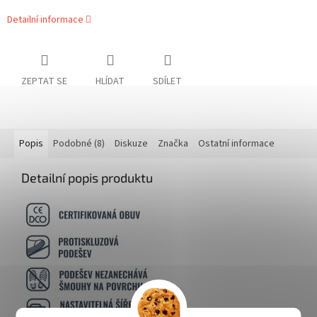
Detailní informace
ZEPTAT SE
HLÍDAT
SDÍLET
Popis
Podobné (8)
Diskuze
Značka
Ostatní informace
Detailní popis produktu