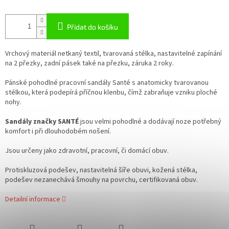
Přidat do košíku
Vrchový materiál netkaný textil, tvarovaná stélka, nastavitelné zapínání
na 2 přezky, zadní pásek také na přezku, záruka 2 roky.
Pánské pohodlné pracovní sandály Santé s anatomicky tvarovanou
stélkou, která podepírá příčnou klenbu, čímž zabraňuje vzniku ploché
nohy.
Sandály značky SANTÉ
jsou velmi pohodlné a dodávají noze potřebný
komfort i při dlouhodobém nošení.
Jsou určeny jako zdravotní, pracovní, či domácí obuv.
Protiskluzová podešev, nastavitelná šíře obuvi, kožená stélka,
podešev nezanechává šmouhy na povrchu, certifikovaná obuv.
Detailní informace