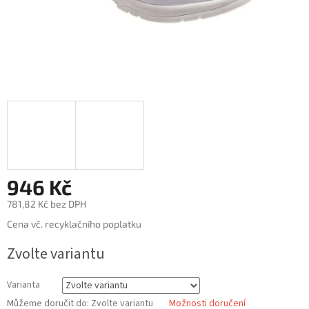
946 Kč
781,82 Kč bez DPH
Měrná
Cena vč. recyklačního poplatku
cena:
Zvolte variantu
Varianta
Můžeme doručit do:
Zvolte variantu
Možnosti doručení