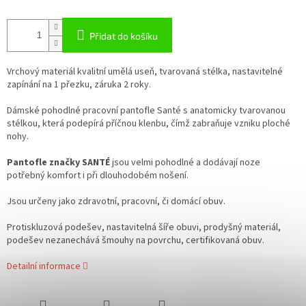
Přidat do košíku
Vrchový materiál kvalitní umělá useň, tvarovaná stélka, nastavitelné
zapínání na 1 přezku, záruka 2 roky.
Dámské pohodlné pracovní pantofle Santé s anatomicky tvarovanou
stélkou, která podepírá příčnou klenbu, čímž zabraňuje vzniku ploché
nohy.
Pantofle značky SANTÉ
jsou velmi pohodlné a dodávají noze
potřebný komfort i při dlouhodobém nošení.
Jsou určeny jako zdravotní, pracovní, či domácí obuv.
Protiskluzová podešev, nastavitelná šíře obuvi, prodyšný materiál,
podešev nezanechává šmouhy na povrchu, certifikovaná obuv.
Detailní informace